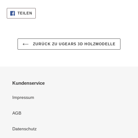
AUF
TEILEN
FACEBOOK
TEILEN
ZURÜCK ZU UGEARS 3D HOLZMODELLE
Kundenservice
Impressum
AGB
Datenschutz