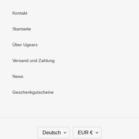
Kontakt
Startseite
Über Ugears
Versand und Zahlung
News
Geschenkgutscheine
S
W
Deutsch
EUR €
P
Ä