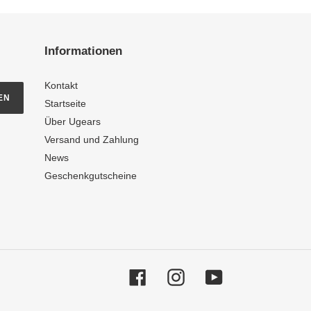
Informationen
Kontakt
EN
Startseite
Über Ugears
Versand und Zahlung
News
Geschenkgutscheine
Facebook
Instagram
YouTube